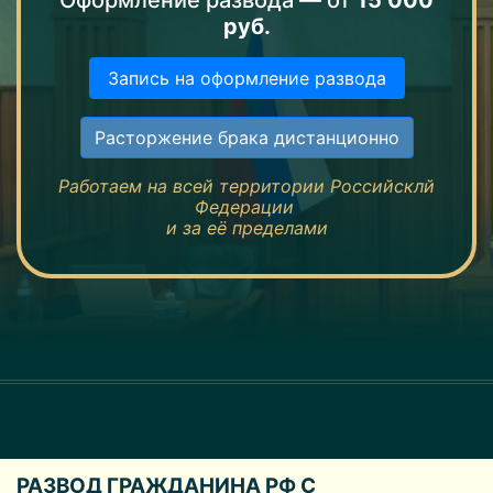
руб.
Запись на оформление развода
Расторжение брака дистанционно
Работаем на всей территории Российсклй
Федерации
и за её пределами
РАЗВОД ГРАЖДАНИНА РФ С