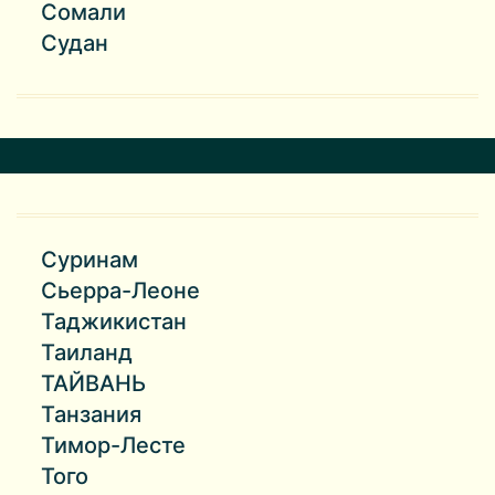
Сомали
Судан
Суринам
Сьерра-Леоне
Таджикистан
Таиланд
ТАЙВАНЬ
Танзания
Тимор-Лесте
Того