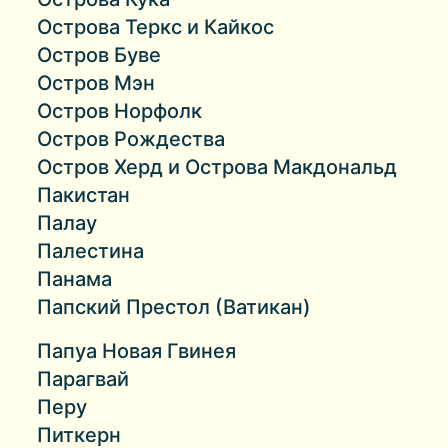
Острова Теркс и Кайкос
Остров Буве
Остров Мэн
Остров Норфолк
Остров Рождества
Остров Херд и Острова Макдональд
Пакистан
Палау
Палестина
Панама
Папский Престол (Ватикан)
Папуа Новая Гвинея
Парагвай
Перу
Питкерн