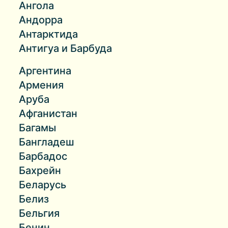
Ангола
Андорра
Антарктида
Антигуа и Барбуда
Аргентина
Армения
Аруба
Афганистан
Багамы
Бангладеш
Барбадос
Бахрейн
Беларусь
Белиз
Бельгия
Бенин