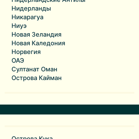
Нидерланды
Никарагуа
Ниуэ
Новая Зеландия
Новая Каледония
Норвегия
ОАЭ
Султанат Оман
Острова Кайман
Острова Кука