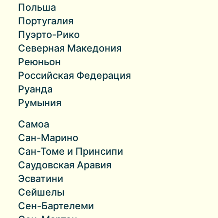
Польша
Португалия
Пуэрто-Рико
Северная Македония
Реюньон
Российская Федерация
Руанда
Румыния
Самоа
Сан-Марино
Сан-Томе и Принсипи
Саудовская Аравия
Эсватини
Сейшелы
Сен-Бартелеми