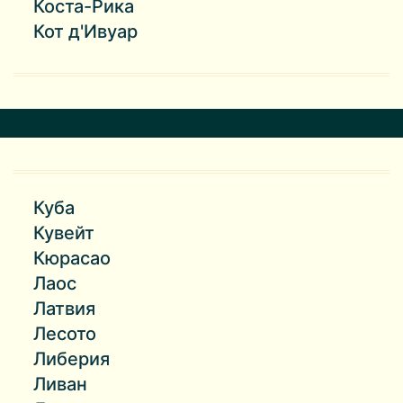
Коста-Рика
Кот д'Ивуар
Куба
Кувейт
Кюрасао
Лаос
Латвия
Лесото
Либерия
Ливан