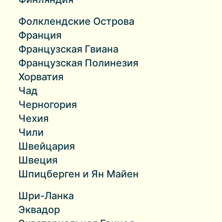
Фолклендские Острова
Франция
Французская Гвиана
Французская Полинезия
Хорватия
Чад
Черногория
Чехия
Чили
Швейцария
Швеция
Шпицберген и Ян Майен
Шри-Ланка
Эквадор