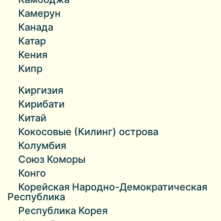
Камерун
Канада
Катар
Кения
Кипр
Киргизия
Кирибати
Китай
Кокосовые (Килинг) острова
Колумбия
Союз Коморы
Конго
Корейская Народно-Демократическая
Республика
Республика Корея