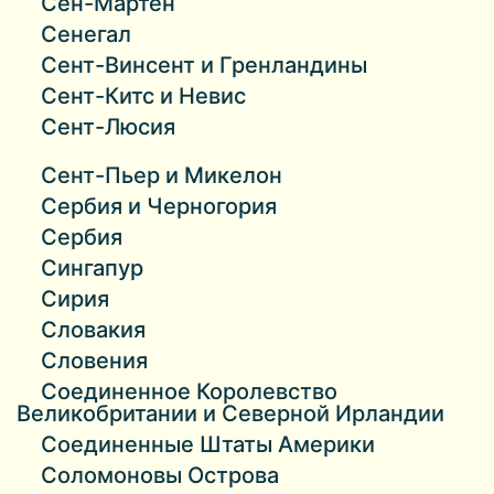
Сен-Мартен
Сенегал
Сент-Винсент и Гренландины
Сент-Китс и Невис
Сент-Люсия
Сент-Пьер и Микелон
Сербия и Черногория
Сербия
Сингапур
Сирия
Словакия
Словения
Соединенное Королевство
Великобритании и Северной Ирландии
Соединенные Штаты Америки
Соломоновы Острова