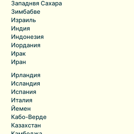
Западнвя Сахара
Зимбабве
Израиль
Индия
Индонезия
Иордания
Ирак
Иран
Ирландия
Исландия
Испания
Италия
Йемен
Кабо-Верде
Казахстан
Камбоджа