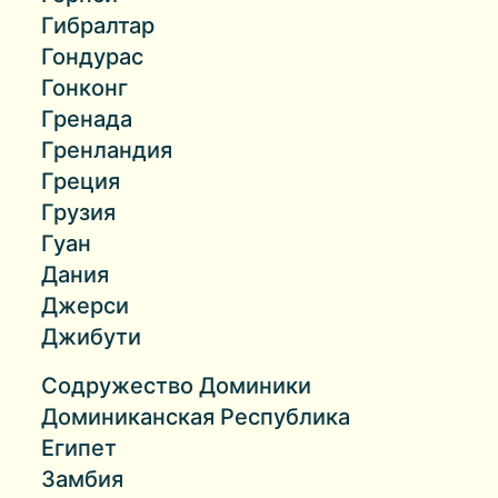
Гибралтар
Гондурас
Гонконг
Гренада
Гренландия
Греция
Грузия
Гуан
Дания
Джерси
Джибути
Содружество Доминики
Доминиканская Республика
Египет
Замбия