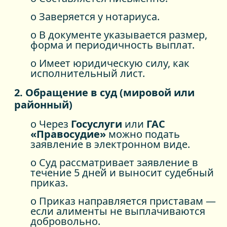
o Заверяется у нотариуса.
o В документе указывается размер,
форма и периодичность выплат.
o Имеет юридическую силу, как
исполнительный лист.
2. Обращение в суд (мировой или
районный)
o Через
Госуслуги
или
ГАС
«Правосудие»
можно подать
заявление в электронном виде.
o Суд рассматривает заявление в
течение 5 дней и выносит судебный
приказ.
o Приказ направляется приставам —
если алименты не выплачиваются
добровольно.