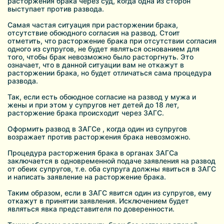
расторжения брака через суд, когда одна из сторон
выступает против развода.
Самая частая ситуация при расторжении брака,
отсутствие обоюдного согласия на развод. Стоит
отметить, что расторжение брака при отсутствии согласия
одного из супругов, не будет являться основанием для
того, чтобы брак невозможно было расторгнуть. Это
означает, что в данной ситуации вам не откажут в
расторжении брака, но будет отличаться сама процедура
развода.
Так, если есть обоюдное согласие на развод у мужа и
жены и при этом у супругов нет детей до 18 лет,
расторжение брака происходит через ЗАГС.
Оформить развод в ЗАГСе , когда один из супругов
возражает против расторжения брака невозможно.
Процедура расторжения брака в органах ЗАГСа
заключается в одновременной подаче заявления на развод
от обеих супругов, т.е. оба супруга должны явиться в ЗАГС
и написать заявление на расторжение брака.
Таким образом, если в ЗАГС явится один из супругов, ему
откажут в принятии заявления. Исключением будет
являться явка представителя по доверенности.