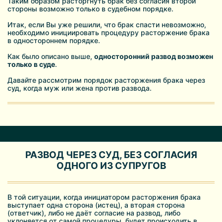
Таким образом расторгнуть брак без согласия второй
стороны возможно только в судебном порядке.
Итак, если Вы уже решили, что брак спасти невозможно,
необходимо инициировать процедуру расторжение брака
в одностороннем порядке.
Как было описано выше,
односторонний развод возможен
только в суде
.
Давайте рассмотрим порядок расторжения брака через
суд, когда муж или жена против развода.
РАЗВОД ЧЕРЕЗ СУД, БЕЗ СОГЛАСИЯ
ОДНОГО ИЗ СУПРУГОВ
В той ситуации, когда инициатором расторжения брака
выступает одна сторона (истец), а вторая сторона
(ответчик), либо не даёт согласие на развод, либо
уклоняется от самой процедуры, будет происходить в