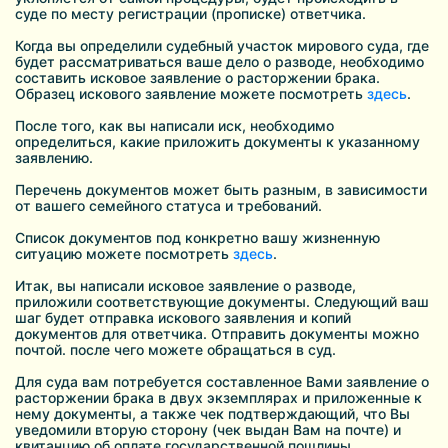
суде по месту регистрации (прописке) ответчика.
Когда вы определили судебный участок мирового суда, где
будет рассматриваться ваше дело о разводе, необходимо
составить исковое заявление о расторжении брака.
Образец искового заявление можете посмотреть
здесь
.
После того, как вы написали иск, необходимо
определиться, какие приложить документы к указанному
заявлению.
Перечень документов может быть разным, в зависимости
от вашего семейного статуса и требований.
Список документов под конкретно вашу жизненную
ситуацию можете посмотреть
здесь
.
Итак, вы написали исковое заявление о разводе,
приложили соответствующие документы. Следующий ваш
шаг будет отправка искового заявления и копий
документов для ответчика. Отправить документы можно
почтой. после чего можете обращаться в суд.
Для суда вам потребуется составленное Вами заявление о
расторжении брака в двух экземплярах и приложенные к
нему документы, а также чек подтверждающий, что Вы
уведомили вторую сторону (чек выдан Вам на почте) и
квитанцию об оплате государственной пошлины.