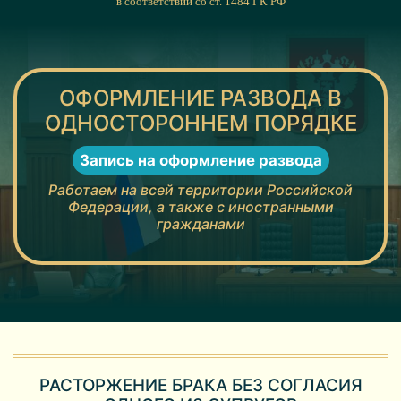
в соответствии со ст. 1484 ГК РФ
ОФОРМЛЕНИЕ РАЗВОДА В
ОДНОСТОРОННЕМ ПОРЯДКЕ
Запись на оформление развода
Работаем на всей территории Российской
Федерации, а также с иностранными
гражданами
РАСТОРЖЕНИЕ БРАКА БЕЗ СОГЛАСИЯ